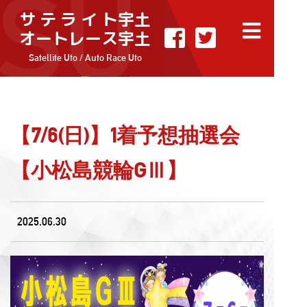
サ テ ラ イ ト宇土
オートレース宇土
Satellite Uto / Auto Race Uto
【7/6(日)】1着予想抽選会
【小松島競輪GⅢ】
2025.06.30