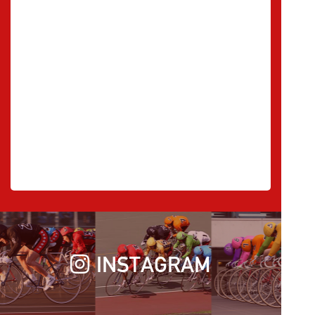
INSTAGRAM