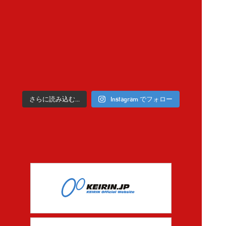
さらに読み込む...
Instagram でフォロー