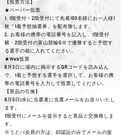
【投票方法】
★ペーパー投票
1. 1階受付・2階受付にて先着100名様にお一人様1
枚「1着予想抽選券」を配布致します。
2. お客様の携帯の電話番号を記入し、1階受付
横・2階受付の富山競輪GⅢで優勝すると予想す
る選手の箱に入れてください。
★Web投票
8月3日に場内に掲示するQRコードを読み込ん
で、1着と予想する選手を選択して、お客様の携
帯の電話番号を入力して投票してください。
【景品の引換】
8月6日(水)に当選者に当選メールをお送りいたし
ます。
1階受付にメールを提示すると景品と交換致しま
す。
※うとパ会員の方は、顔認証のみでメールの提