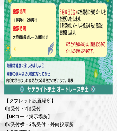
【タブレット設置場所】
1階受付・2階受付
【QRコード掲示場所】
1階受付横・2階受付・外向投票所