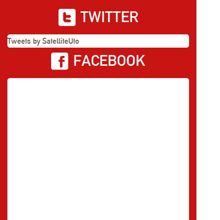
TWITTER
Tweets by SatelliteUto
FACEBOOK