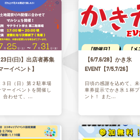
月23日(日)】出店者募集
【6/7,6/28】かき氷
マーイベント】
EVENT【7/5,7/26】
２３日（日）第２駐車場
日頃の感謝を込めて、未
サマーイベントを開催し
車券提示でかき氷１杯プ
 合わせて、...
ント！ また...