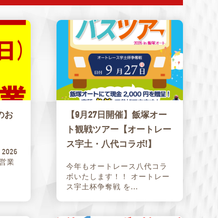
のお
【9月27日開催】飯塚オー
ト観戦ツアー【オートレー
ス宇土・八代コラボ!】
026
常営業
今年もオートレース八代コラ
ボいたします！！ オートレー
ス宇土杯争奪戦 を...