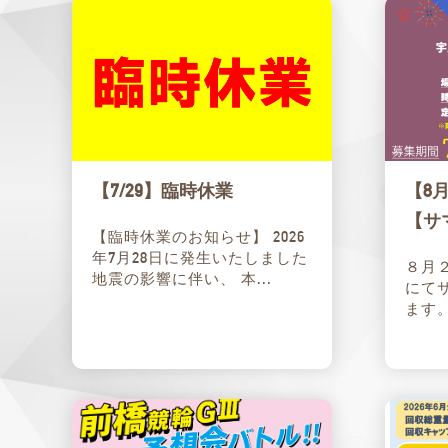
【7/29】臨時休業
【8
【サ
【臨時休業のお知らせ】 2026
年7月28日に発生いたしました
８月
地震の影響に伴い、 本...
にて
ます。