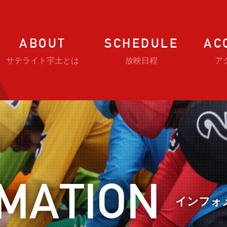
ABOUT
SCHEDULE
AC
サテライト宇土とは
放映日程
ア
MATION
インフォ