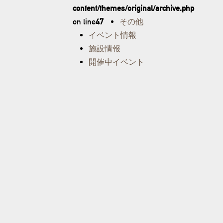
content/themes/original/archive.php
on line
47
その他
イベント情報
施設情報
開催中イベント